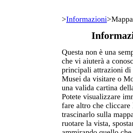
>
Informazioni
>
Mappa
Informazi
Questa non è una sempl
che vi aiuterà a conosc
principali attrazioni di 
Musei da visitare o Mo
una valida cartina dell
Potete visualizzare imm
fare altro che cliccare 
trascinarlo sulla mappa
ruotare la vista, spos
ammirando quello che v