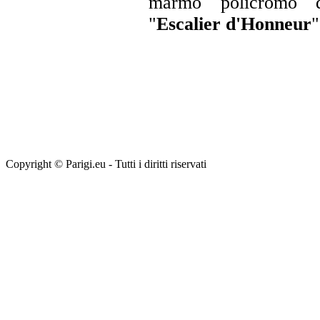
marmo policromo d
"
Escalier d'Honneur
"
Copyright © Parigi.eu - Tutti i diritti riservati